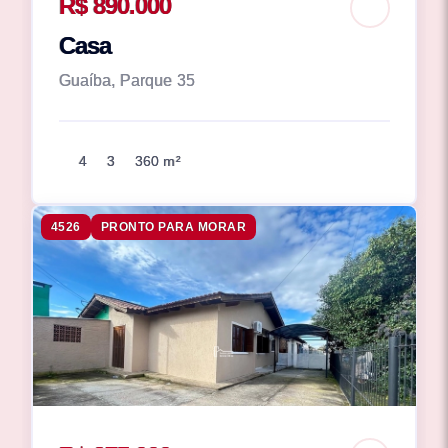
R$ 890.000
Casa
Guaíba, Parque 35
4
3
360 m²
4526
PRONTO PARA MORAR