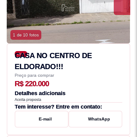
1 de 10 fotos
CASA NO CENTRO DE
2822
ELDORADO!!!
Preço para comprar
R$ 220.000
Detalhes adicionais
Aceita proposta
Tem interesse? Entre em contato:
E-mail
WhatsApp