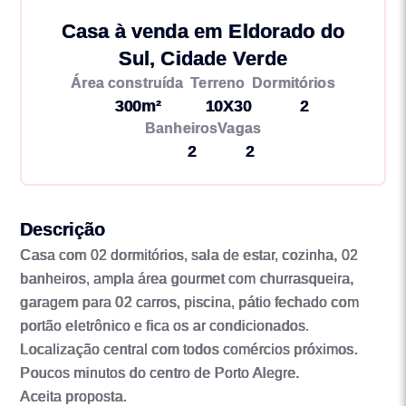
Casa à venda em Eldorado do
Sul, Cidade Verde
Área construída
Terreno
Dormitórios
300m²
10X30
2
Banheiros
Vagas
2
2
Descrição
Casa com 02 dormitórios, sala de estar, cozinha, 02
banheiros, ampla área gourmet com churrasqueira,
garagem para 02 carros, piscina, pátio fechado com
portão eletrônico e fica os ar condicionados.
Localização central com todos comércios próximos.
Poucos minutos do centro de Porto Alegre.
Aceita proposta.