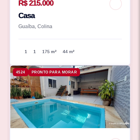
R$ 215.000
Casa
Guaíba, Colina
1
1
175 m²
44 m²
4524
PRONTO PARA MORAR