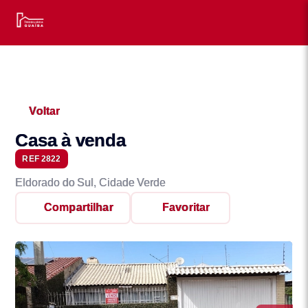
Voltar
Casa à venda
REF 2822
Eldorado do Sul, Cidade Verde
Compartilhar
Favoritar