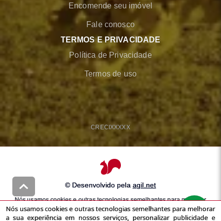
Encomende seu imóvel
Fale conosco
TERMOS E PRIVACIDADE
Política de Privacidade
Termos de uso
CRECI
XXXXX
© Desenvolvido pela
agil.net
Nós usamos cookies e outras tecnologias semelhantes para melhorar
Nós usamos cookies e outras tecnologias semelhantes para melhorar
a sua experiência em nossos serviços, personalizar publicidade e
a sua experiência em nossos serviços, personalizar publicidade e
recomendar conteúdo de seu interesse. Ao utilizar nossos serviços,