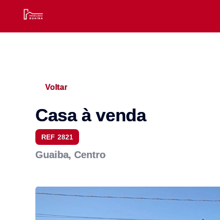
Voltar
Casa à venda
REF 2821
Guaiba, Centro