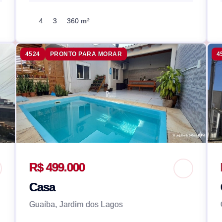
4
3
360 m²
4524
PRONTO PARA MORAR
4
R$ 499.000
Casa
Guaíba, Jardim dos Lagos