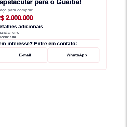
spetacular para o Guaíba!
eço para comprar
$ 2.000.000
etalhes adicionais
nanciamento
rcela: Sim
em interesse? Entre em contato:
E-mail
WhatsApp