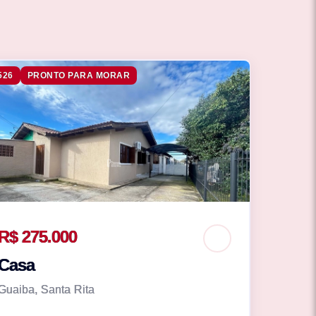
526
PRONTO PARA MORAR
R$ 275.000
Casa
Guaiba, Santa Rita