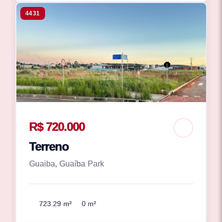
4431
R$ 720.000
Terreno
Guaiba, Guaíba Park
723.29 m²
0 m²