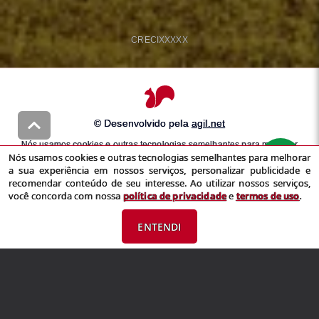
CRECI
XXXXX
© Desenvolvido pela
agil.net
Nós usamos cookies e outras tecnologias semelhantes para melhorar
Nós usamos cookies e outras tecnologias semelhantes para melhorar
a sua experiência em nossos serviços, personalizar publicidade e
a sua experiência em nossos serviços, personalizar publicidade e
recomendar conteúdo de seu interesse. Ao utilizar nossos serviços,
recomendar conteúdo de seu interesse. Ao utilizar nossos serviços,
você concorda com nossa
política de privacidade
e
termos de uso
você concorda com nossa
política de privacidade
e
termos de uso
.
ENTENDI