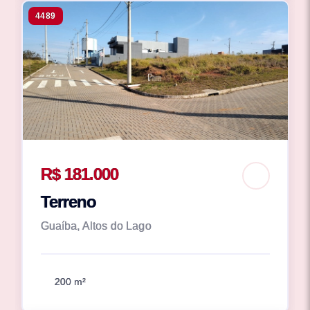
4489
R$ 181.000
Terreno
Guaíba, Altos do Lago
200 m²