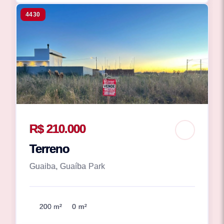
4430
R$ 210.000
Terreno
Guaiba, Guaíba Park
200 m²
0 m²