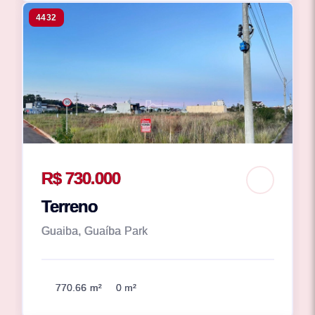
4432
R$ 730.000
Terreno
Guaiba, Guaíba Park
770.66 m²
0 m²