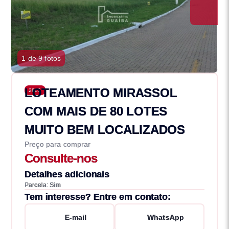
1 de 9 fotos
LOTEAMENTO MIRASSOL
2805
COM MAIS DE 80 LOTES
MUITO BEM LOCALIZADOS
Preço para comprar
Consulte-nos
Detalhes adicionais
Parcela: Sim
Tem interesse? Entre em contato:
E-mail
WhatsApp