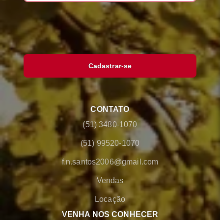
Cadastrar-se
CONTATO
(51) 3480-1070
(51) 99520-1070
f.n.santos2006@gmail.com
Vendas
Locação
VENHA NOS CONHECER