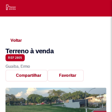
Voltar
Terreno à venda
REF 2805
Guaiba, Ermo
Compartilhar
Favoritar