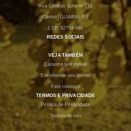
Rua Cônego Scherer 716
Centro
|
GUAIBA
|
RS
CEP: 92704-560
REDES SOCIAIS
VEJA TAMBÉM
Cadastre seu imóvel
Encomende seu imóvel
Fale conosco
TERMOS E PRIVACIDADE
Política de Privacidade
Termos de uso