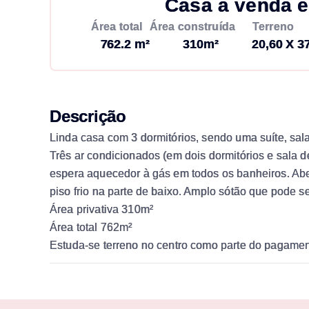
Casa à venda e
Área total
Área construída
Terreno
762.2 m²
310m²
20,60 X 3
Descrição
Linda casa com 3 dormitórios, sendo uma suíte, sala
Três ar condicionados (em dois dormitórios e sala d
espera aquecedor à gás em todos os banheiros. Aber
piso frio na parte de baixo. Amplo sótão que pode se
Área privativa 310m²
Área total 762m²
Estuda-se terreno no centro como parte do pagamen