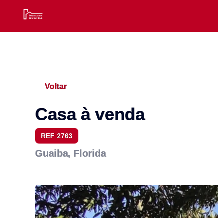
Voltar
Casa à venda
REF 2763
Guaiba, Florida