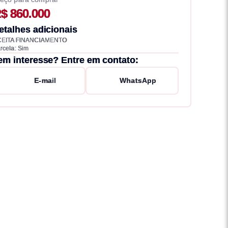
$ 860.000
etalhes adicionais
CEITA FINANCIAMENTO
rcela: Sim
em interesse? Entre em contato:
E-mail
WhatsApp