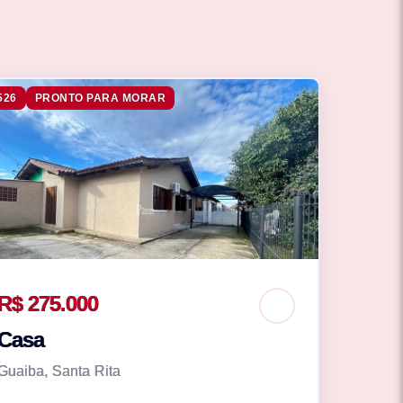
526
PRONTO PARA MORAR
R$ 275.000
Casa
Guaiba, Santa Rita