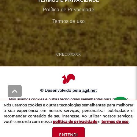
TERMOS E PRIVACIDADE
Política de Privacidade
Termos de uso
CRECI
XXXXX
© Desenvolvido pela
agil.net
Nós usamos cookies e outras tecnologias semelhantes para melhorar
Nós usamos cookies e outras tecnologias semelhantes para melhorar
a sua experiência em nossos serviços, personalizar publicidade e
a sua experiência em nossos serviços, personalizar publicidade e
recomendar conteúdo de seu interesse. Ao utilizar nossos serviços,
recomendar conteúdo de seu interesse. Ao utilizar nossos serviços,
você concorda com nossa
política de privacidade
e
termos de uso
você concorda com nossa
política de privacidade
e
termos de uso
.
ENTENDI