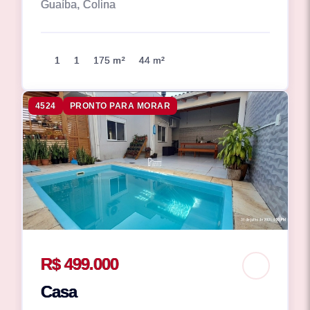
Guaíba, Colina
1
1
175 m²
44 m²
4524
PRONTO PARA MORAR
R$ 499.000
Casa