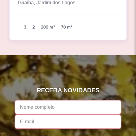
Guaíba, Jardim dos Lagos
3
2
200 m²
70 m²
RECEBA NOVIDADES