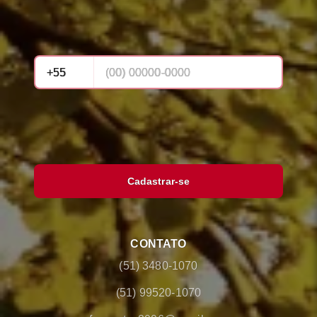
Cadastrar-se
CONTATO
(51) 3480-1070
(51) 99520-1070