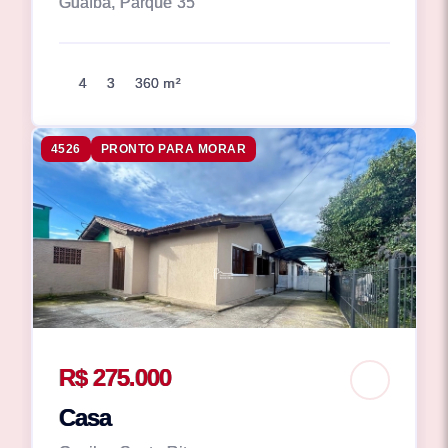
Guaíba, Parque 35
4
3
360 m²
4526
PRONTO PARA MORAR
R$ 275.000
Casa