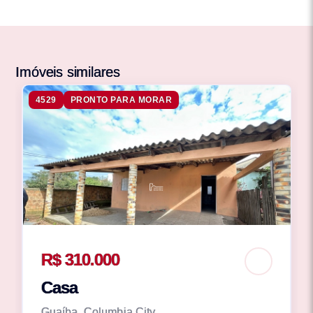
Imóveis similares
4529
PRONTO PARA MORAR
R$ 310.000
Casa
Guaíba, Columbia City