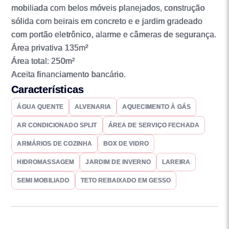
mobiliada com belos móveis planejados, construção
sólida com beirais em concreto e e jardim gradeado
com portão eletrônico, alarme e câmeras de segurança.
Área privativa 135m²
Área total: 250m²
Aceita financiamento bancário.
Características
ÁGUA QUENTE
ALVENARIA
AQUECIMENTO À GÁS
AR CONDICIONADO SPLIT
ÁREA DE SERVIÇO FECHADA
ARMÁRIOS DE COZINHA
BOX DE VIDRO
HIDROMASSAGEM
JARDIM DE INVERNO
LAREIRA
SEMI MOBILIADO
TETO REBAIXADO EM GESSO