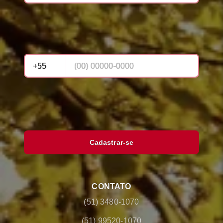
Cadastrar-se
CONTATO
(51) 3480-1070
(51) 99520-1070