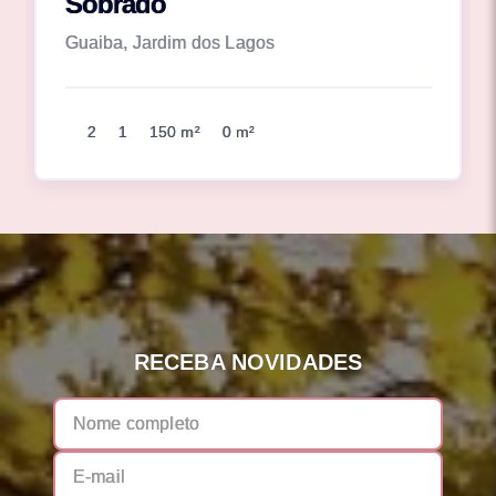
Sobrado
Guaiba, Jardim dos Lagos
2
1
150 m²
0 m²
RECEBA NOVIDADES