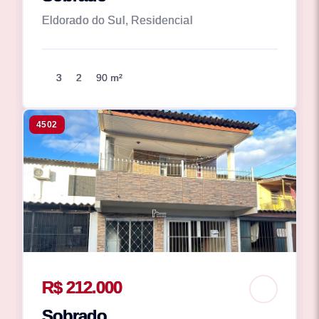
Eldorado do Sul, Residencial
3
2
90 m²
4502
R$ 212.000
Sobrado