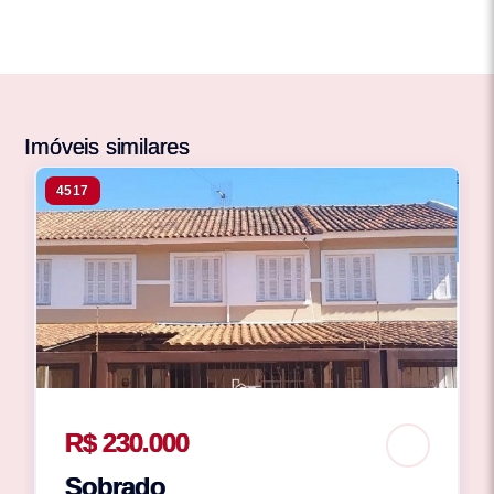
Imóveis similares
4517
R$ 230.000
Sobrado