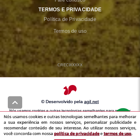
TERMOS E PRIVACIDADE
Política de Privacidade
Termos de uso
CRECI
XXXXX
© Desenvolvido pela
agil.net
Nós usamos cookies e outras tecnologias semelhantes para melhorar
Nós usamos cookies e outras tecnologias semelhantes para melhorar
a sua experiência em nossos serviços, personalizar publicidade e
a sua experiência em nossos serviços, personalizar publicidade e
recomendar conteúdo de seu interesse. Ao utilizar nossos serviços,
recomendar conteúdo de seu interesse. Ao utilizar nossos serviços,
você concorda com nossa
política de privacidade
e
termos de uso
você concorda com nossa
política de privacidade
e
termos de uso
.