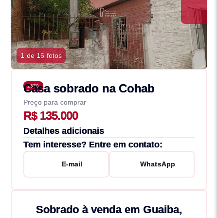
1 de 16 fotos
Casa sobrado na Cohab
2670
Preço para comprar
R$ 135.000
Detalhes adicionais
Tem interesse? Entre em contato:
E-mail
WhatsApp
Sobrado à venda em Guaiba,