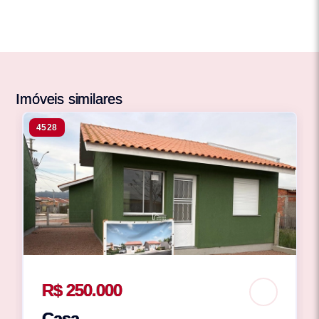
Imóveis similares
4528
R$ 250.000
Casa