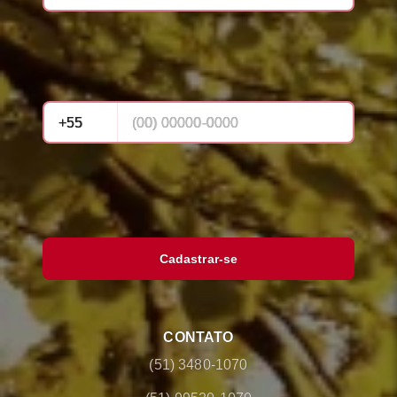
Cadastrar-se
CONTATO
(51) 3480-1070