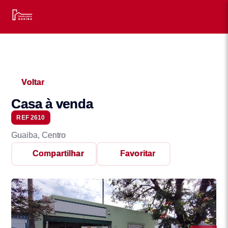
Voltar
Casa à venda
REF 2610
Guaiba, Centro
Compartilhar
Favoritar