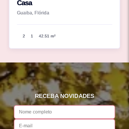
Casa
Guaiba, Flórida
2
1
42.51 m²
RECEBA NOVIDADES