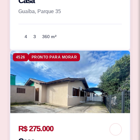
Casa
Guaíba, Parque 35
4
3
360 m²
4526
PRONTO PARA MORAR
R$ 275.000