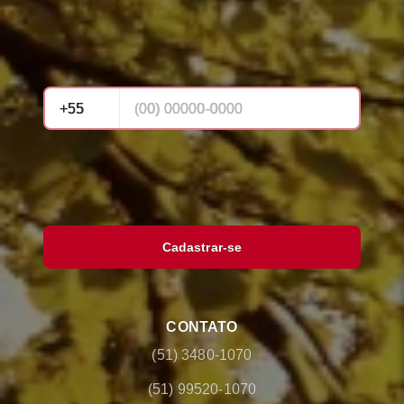
Cadastrar-se
CONTATO
(51) 3480-1070
(51) 99520-1070