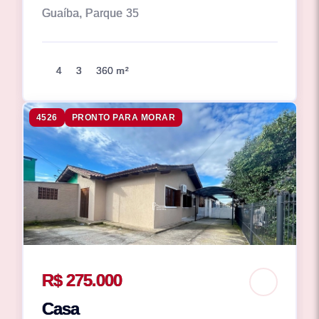
Guaíba, Parque 35
4
3
360 m²
4526
PRONTO PARA MORAR
R$ 275.000
Casa