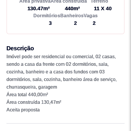
Área privativa
Área construída
Terreno
130.47m²
440m²
11 X 40
Dormitórios
Banheiros
Vagas
3
2
2
Descrição
Imóvel pode ser residencial ou comercial, 02 casas,
sendo a casa da frente com 02 dormitórios, sala,
cozinha, banheiro e a casa dos fundos com 03
dormitórios, sala, cozinha, banheiro área de serviço,
churrasqueira, garagem
Área total 440,00m²
Área construída 130,47m²
Aceita proposta