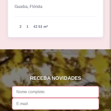
Guaiba, Flórida
2
1
42.51 m²
RECEBA NOVIDADES