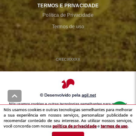
TERMOS E PRIVACIDADE
Política de Privacidade
Termos de uso
CRECI
XXXXX
© Desenvolvido pela
agil.net
Nós usamos cookies e outras tecnologias semelhantes para melhorar
Nós usamos cookies e outras tecnologias semelhantes para melhorar
a sua experiência em nossos serviços, personalizar publicidade e
a sua experiência em nossos serviços, personalizar publicidade e
recomendar conteúdo de seu interesse. Ao utilizar nossos serviços,
recomendar conteúdo de seu interesse. Ao utilizar nossos serviços,
você concorda com nossa
política de privacidade
e
termos de uso
você concorda com nossa
política de privacidade
e
termos de uso
.