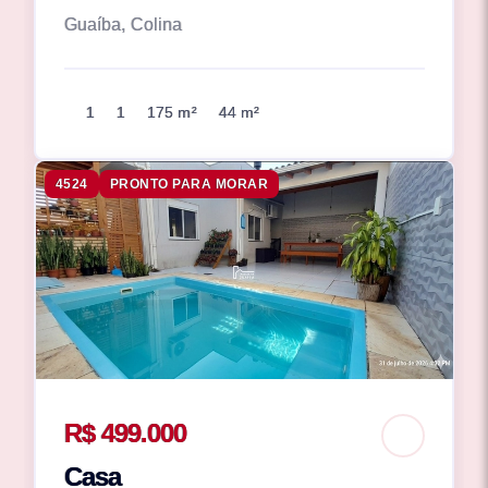
Guaíba, Colina
1
1
175 m²
44 m²
4524
PRONTO PARA MORAR
R$ 499.000
Casa