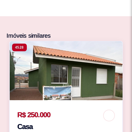
Imóveis similares
4528
R$ 250.000
Casa