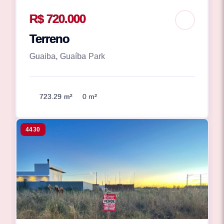
R$ 720.000
Terreno
Guaiba, Guaíba Park
723.29 m²
0 m²
4430