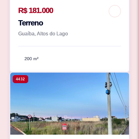
R$ 181.000
Terreno
Guaíba, Altos do Lago
200 m²
4432