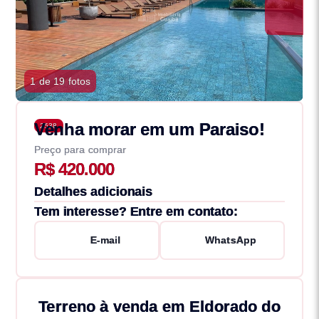
1 de 19 fotos
Venha morar em um Paraiso!
2538
Preço para comprar
R$ 420.000
Detalhes adicionais
Tem interesse? Entre em contato:
E-mail
WhatsApp
Terreno à venda em Eldorado do