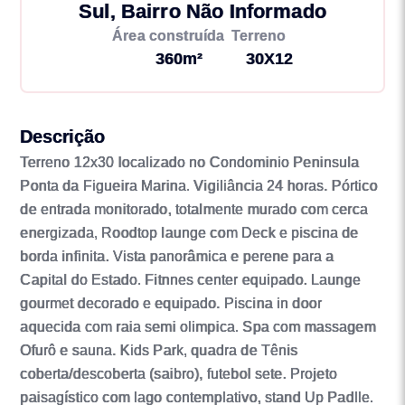
Sul, Bairro Não Informado
Área construída
Terreno
360m²
30X12
Descrição
Terreno 12x30 localizado no Condominio Peninsula
Ponta da Figueira Marina. Vigiliância 24 horas. Pórtico
de entrada monitorado, totalmente murado com cerca
energizada, Roodtop launge com Deck e piscina de
borda infinita. Vista panorâmica e perene para a
Capital do Estado. Fitnnes center equipado. Launge
gourmet decorado e equipado. Piscina in door
aquecida com raia semi olimpica. Spa com massagem
Ofurô e sauna. Kids Park, quadra de Tênis
coberta/descoberta (saibro), futebol sete. Projeto
paisagístico com lago contemplativo, stand Up Padlle.