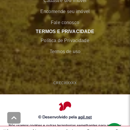
Cadastre seu imóvel
Encomende seu imóvel
Fale conosco
TERMOS E PRIVACIDADE
Política de Privacidade
Termos de uso
CRECI
XXXXX
© Desenvolvido pela
agil.net
Nós usamos cookies e outras tecnologias semelhantes para melhorar