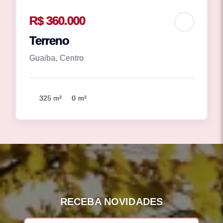
R$ 360.000
Terreno
Guaiba, Centro
325 m²
0 m²
RECEBA NOVIDADES