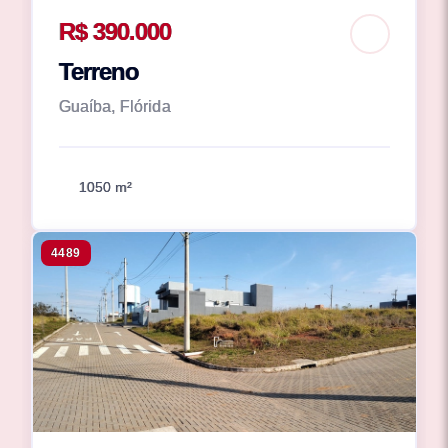
R$ 390.000
Terreno
Guaíba, Flórida
1050 m²
4489