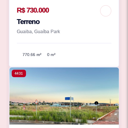
R$ 730.000
Terreno
Guaiba, Guaíba Park
770.66 m²
0 m²
4431