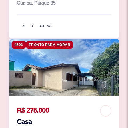
Guaíba, Parque 35
4
3
360 m²
4526
PRONTO PARA MORAR
R$ 275.000
Casa