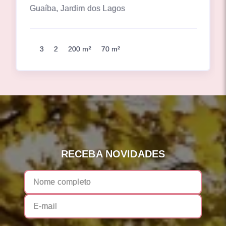
Guaíba, Jardim dos Lagos
3
2
200 m²
70 m²
RECEBA NOVIDADES