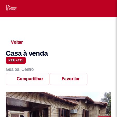
Voltar
Casa à venda
REF 2431
Guaiba, Centro
Compartilhar
Favoritar