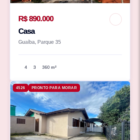
R$ 890.000
Casa
Guaíba, Parque 35
4
3
360 m²
4526
PRONTO PARA MORAR