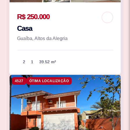
R$ 250.000
Casa
Guaíba, Altos da Alegria
2
1
39.52 m²
4527
ÓTIMA LOCALIZAÇÃO