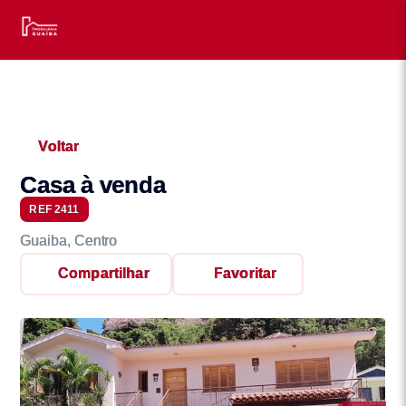
Voltar
Casa à venda
REF 2411
Guaiba, Centro
Compartilhar
Favoritar