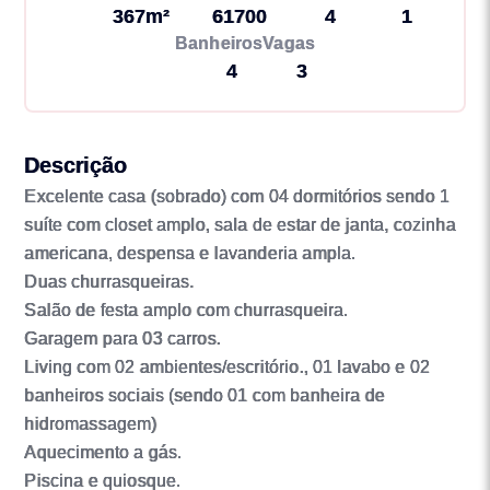
367m²
61700
4
1
Banheiros
Vagas
4
3
Descrição
Excelente casa (sobrado) com 04 dormitórios sendo 1
suíte com closet amplo, sala de estar de janta, cozinha
americana, despensa e lavanderia ampla.
Duas churrasqueiras.
Salão de festa amplo com churrasqueira.
Garagem para 03 carros.
Living com 02 ambientes/escritório., 01 lavabo e 02
banheiros sociais (sendo 01 com banheira de
hidromassagem)
Aquecimento a gás.
Piscina e quiosque.