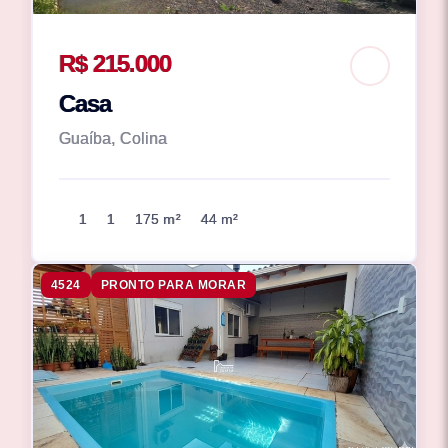
R$ 215.000
Casa
Guaíba, Colina
1
1
175 m²
44 m²
4524
PRONTO PARA MORAR