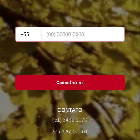
Cadastrar-se
CONTATO
(51) 3480-1070
(51) 99520-1070