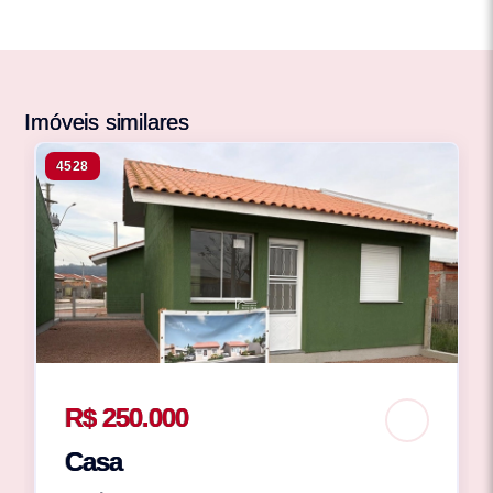
Imóveis similares
4528
R$ 250.000
Casa