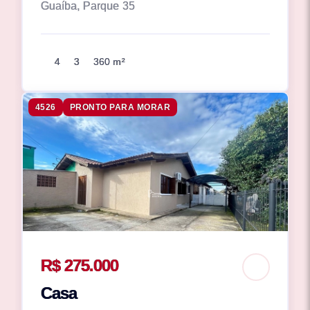
Guaíba, Parque 35
4
3
360 m²
4526
PRONTO PARA MORAR
R$ 275.000
Casa