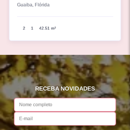
Guaiba, Flórida
2
1
42.51 m²
RECEBA NOVIDADES