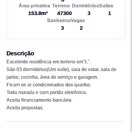
Área privativa
Terreno
Dormitórios
Suítes
153.8m²
47300
3
1
Banheiros
Vagas
3
2
Descrição
Excelente residência em terreno em"L".
São 03 dormitórios(Um suíte), sala de estar, sala de
jantar, cozinha, área de serviço e garagem.
Ficam os ar condicionados dos quartos.
Toda murada e com portão eletrônico.
Aceita financiamento bancário.
Aceita propostas.