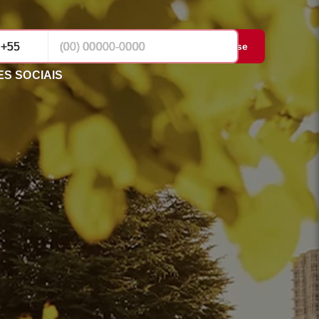
Cadastrar-se
S SOCIAIS