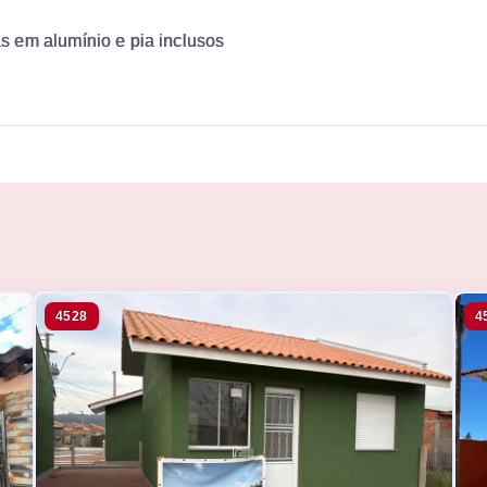
 em alumínio e pia inclusos
4528
4