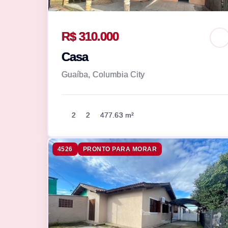
R$ 310.000
Casa
Guaíba, Columbia City
2
2
477.63 m²
4526
PRONTO PARA MORAR