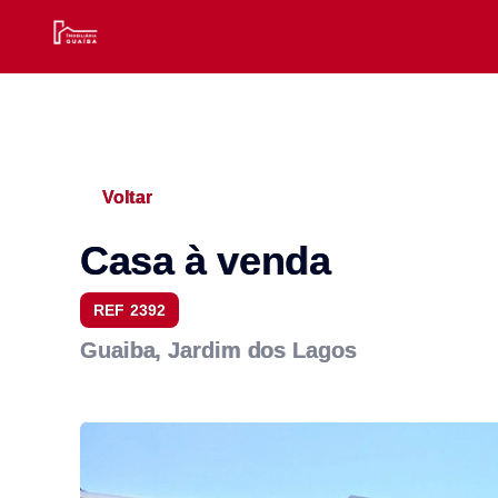
Voltar
Casa à venda
REF 2392
Guaiba, Jardim dos Lagos