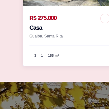
R$ 275.000
Casa
Guaiba, Santa Rita
3
1
166 m²