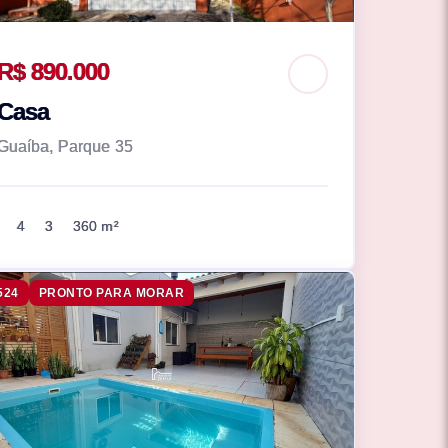
R$ 890.000
Casa
Guaíba, Parque 35
4
3
360 m²
524
PRONTO PARA MORAR