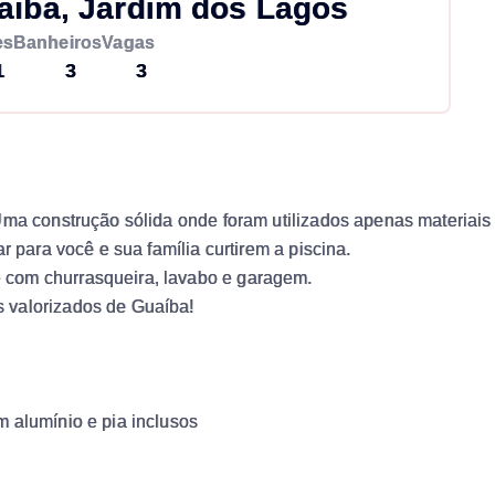
aiba, Jardim dos Lagos
es
Banheiros
Vagas
1
3
3
Uma construção sólida onde foram utilizados apenas materiais
r para você e sua família curtirem a piscina.
 com churrasqueira, lavabo e garagem.
 valorizados de Guaíba!
 alumínio e pia inclusos