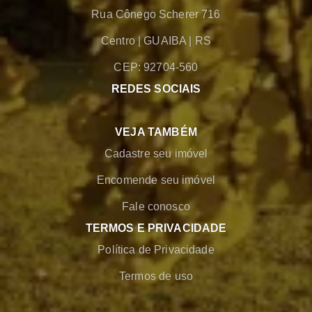
Rua Cônego Scherer 716
Centro
|
GUAIBA
|
RS
CEP: 92704-560
REDES SOCIAIS
VEJA TAMBÉM
Cadastre seu imóvel
Encomende seu imóvel
Fale conosco
TERMOS E PRIVACIDADE
Política de Privacidade
Termos de uso