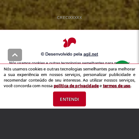
CRECI
XXXXX
© Desenvolvido pela
agil.net
Nós usamos cookies e outras tecnologias semelhantes para melhorar
Nós usamos cookies e outras tecnologias semelhantes para melhorar
a sua experiência em nossos serviços, personalizar publicidade e
a sua experiência em nossos serviços, personalizar publicidade e
recomendar conteúdo de seu interesse. Ao utilizar nossos serviços,
recomendar conteúdo de seu interesse. Ao utilizar nossos serviços,
você concorda com nossa
política de privacidade
e
termos de uso
você concorda com nossa
política de privacidade
e
termos de uso
.
ENTENDI