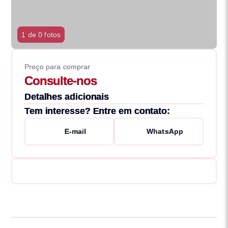
1 de 0 fotos
Preço para comprar
Consulte-nos
Detalhes adicionais
Tem interesse? Entre em contato:
E-mail
WhatsApp