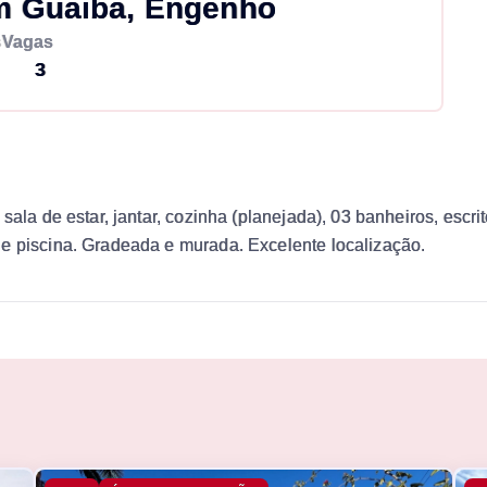
m Guaiba, Engenho
s
Vagas
3
ala de estar, jantar, cozinha (planejada), 03 banheiros, escritó
 e piscina. Gradeada e murada. Excelente localização.