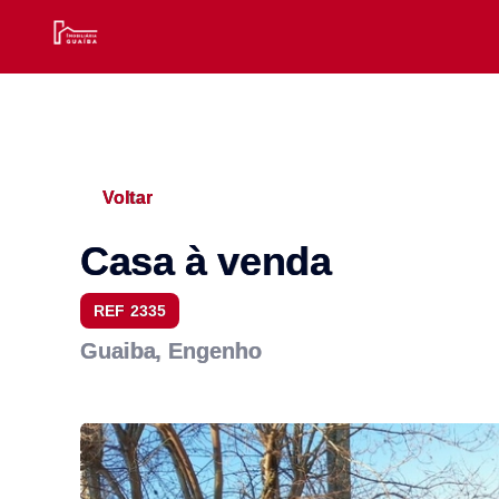
Voltar
Casa à venda
REF 2335
Guaiba, Engenho