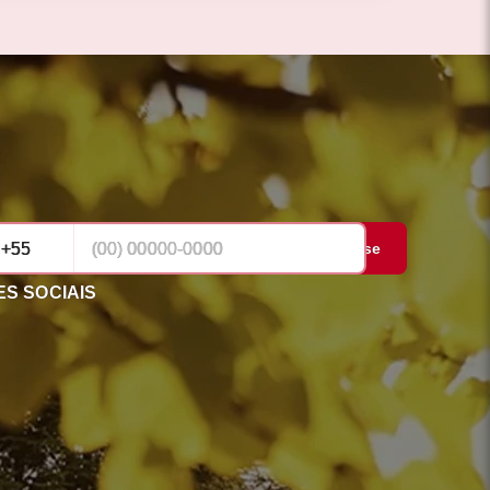
Cadastrar-se
S SOCIAIS