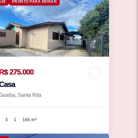
526
PRONTO PARA MORAR
R$ 275.000
Casa
Guaiba, Santa Rita
3
1
166 m²