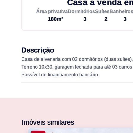
Casa à venda e
Área privativa
Dormitórios
Suítes
Banheiro
180m²
3
2
3
Descrição
Casa de alvenaria com 02 dormitórios (duas suítes), s
Terreno 10x30, garagem fechada para até 03 carros
Passível de financiamento bancário.
Imóveis similares