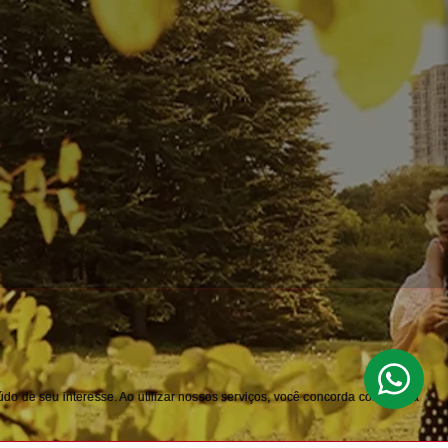
do de seu interesse. Ao utilizar nossos serviços, você concorda com nossa