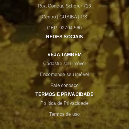
Rua Cônego Scherer 716
Centro
|
GUAIBA
|
RS
CEP: 92704-560
REDES SOCIAIS
VEJA TAMBÉM
Cadastre seu imóvel
Encomende seu imóvel
Fale conosco
TERMOS E PRIVACIDADE
Política de Privacidade
Termos de uso