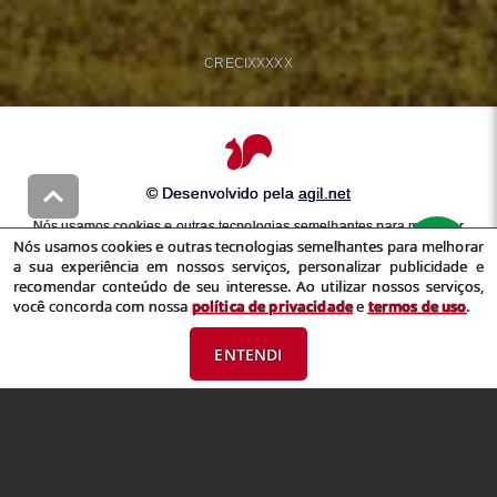
CRECI
XXXXX
© Desenvolvido pela
agil.net
Nós usamos cookies e outras tecnologias semelhantes para melhorar
Nós usamos cookies e outras tecnologias semelhantes para melhorar
a sua experiência em nossos serviços, personalizar publicidade e
a sua experiência em nossos serviços, personalizar publicidade e
recomendar conteúdo de seu interesse. Ao utilizar nossos serviços,
recomendar conteúdo de seu interesse. Ao utilizar nossos serviços,
você concorda com nossa
política de privacidade
e
termos de uso
você concorda com nossa
política de privacidade
e
termos de uso
.
ENTENDI