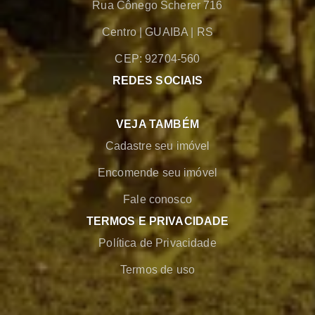
Rua Cônego Scherer 716
Centro
|
GUAIBA
|
RS
CEP: 92704-560
REDES SOCIAIS
VEJA TAMBÉM
Cadastre seu imóvel
Encomende seu imóvel
Fale conosco
TERMOS E PRIVACIDADE
Política de Privacidade
Termos de uso