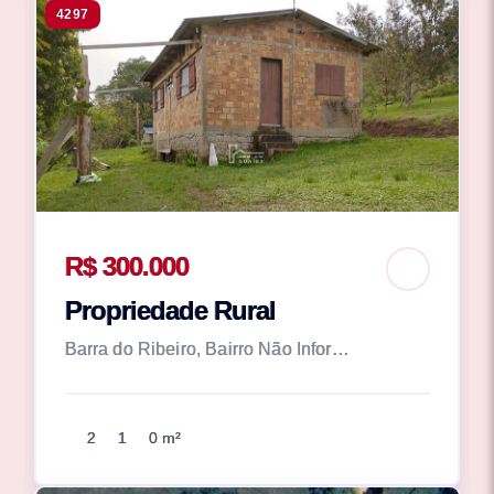
4297
R$ 300.000
Propriedade Rural
Barra do Ribeiro, Bairro Não Informado
2
1
0 m²