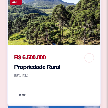
4400
R$ 6.500.000
Propriedade Rural
Itati, Itati
0 m²