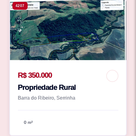
4207
R$ 350.000
Propriedade Rural
Barra do Ribeiro, Serrinha
0 m²