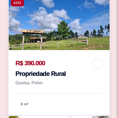
4303
R$ 390.000
Propriedade Rural
Guaiba, Petim
0 m²