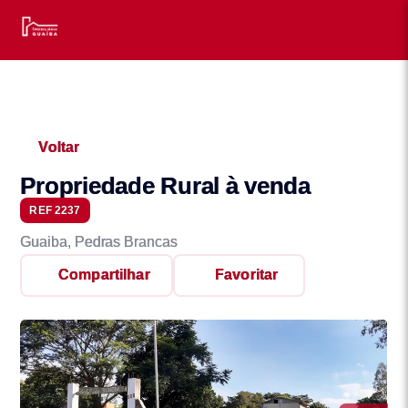
Voltar
Propriedade Rural à venda
REF 2237
Guaiba, Pedras Brancas
Compartilhar
Favoritar