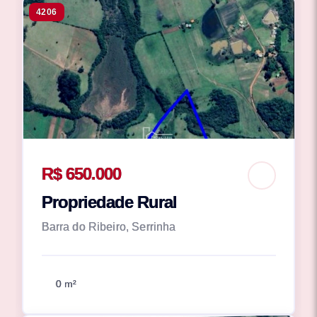
4206
R$ 650.000
Propriedade Rural
Barra do Ribeiro, Serrinha
0 m²