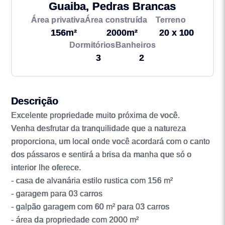
Guaiba, Pedras Brancas
Área privativa
Área construída
Terreno
156m²
2000m²
20 x 100
Dormitórios
Banheiros
3
2
Descrição
Excelente propriedade muito próxima de você.
Venha desfrutar da tranquilidade que a natureza
proporciona, um local onde você acordará com o canto
dos pássaros e sentirá a brisa da manha que só o
interior lhe oferece.
- casa de alvanária estilo rustica com 156 m²
- garagem para 03 carros
- galpão garagem com 60 m² para 03 carros
- área da propriedade com 2000 m²