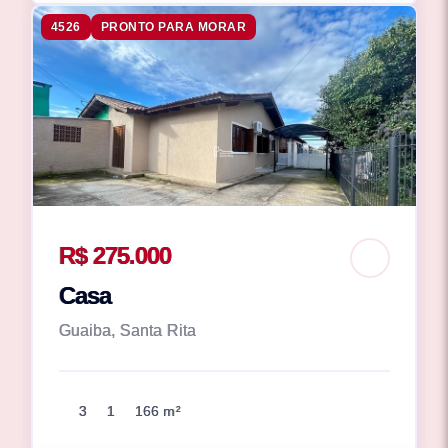
4526
PRONTO PARA MORAR
R$ 275.000
Casa
Guaiba, Santa Rita
3
1
166 m²