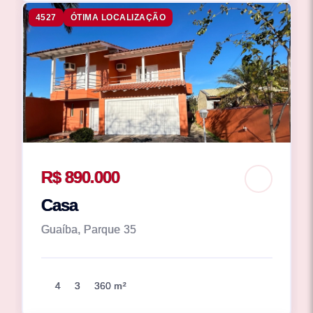
4527
ÓTIMA LOCALIZAÇÃO
R$ 890.000
Casa
Guaíba, Parque 35
4
3
360 m²