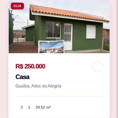
4528
R$ 250.000
Casa
Guaíba, Altos da Alegria
2
1
39.52 m²