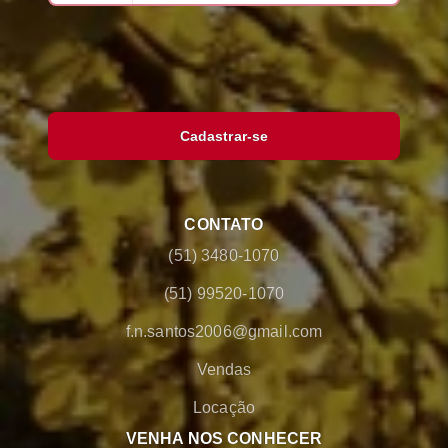
Cadastrar-se
CONTATO
(51) 3480-1070
(51) 99520-1070
f.n.santos2006@gmail.com
Vendas
Locação
VENHA NOS CONHECER