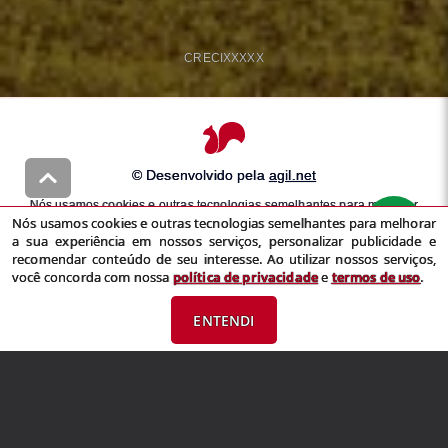
CRECI
XXXXX
© Desenvolvido pela
agil.net
Nós usamos cookies e outras tecnologias semelhantes para melhorar
Nós usamos cookies e outras tecnologias semelhantes para melhorar
a sua experiência em nossos serviços, personalizar publicidade e
a sua experiência em nossos serviços, personalizar publicidade e
recomendar conteúdo de seu interesse. Ao utilizar nossos serviços,
recomendar conteúdo de seu interesse. Ao utilizar nossos serviços,
você concorda com nossa
política de privacidade
e
termos de uso
você concorda com nossa
política de privacidade
e
termos de uso
.
ENTENDI