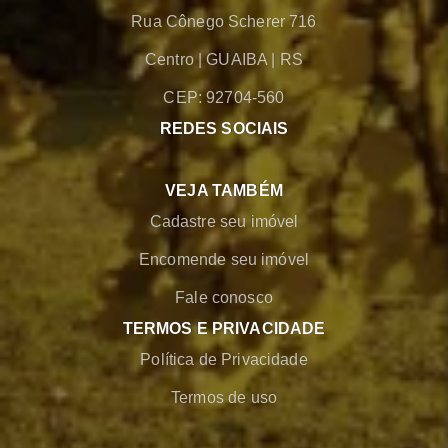
Rua Cônego Scherer 716
Centro
|
GUAIBA
|
RS
CEP: 92704-560
REDES SOCIAIS
VEJA TAMBÉM
Cadastre seu imóvel
Encomende seu imóvel
Fale conosco
TERMOS E PRIVACIDADE
Política de Privacidade
Termos de uso