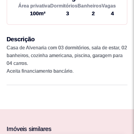
Área privativa
Dormitórios
Banheiros
Vagas
100m²
3
2
4
Descrição
Casa de Alvenaria com 03 dormitórios, sala de estar, 02
banheiros, cozinha americana, piscina, garagem para
04 carros.
Aceita financiamento bancário.
Imóveis similares