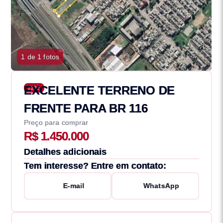
1 de 1 fotos
EXCELENTE TERRENO DE
2232
FRENTE PARA BR 116
Preço para comprar
R$ 1.450.000
Detalhes adicionais
Tem interesse? Entre em contato:
E-mail
WhatsApp