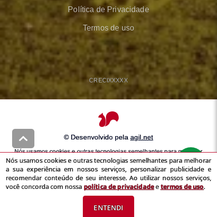
Política de Privacidade
Termos de uso
CRECI
XXXXX
© Desenvolvido pela
agil.net
Nós usamos cookies e outras tecnologias semelhantes para melhorar
Nós usamos cookies e outras tecnologias semelhantes para melhorar
a sua experiência em nossos serviços, personalizar publicidade e
a sua experiência em nossos serviços, personalizar publicidade e
recomendar conteúdo de seu interesse. Ao utilizar nossos serviços,
recomendar conteúdo de seu interesse. Ao utilizar nossos serviços,
você concorda com nossa
política de privacidade
e
termos de uso
você concorda com nossa
política de privacidade
e
termos de uso
.
ENTENDI