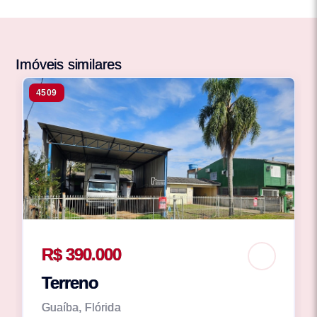
Imóveis similares
4509
R$ 390.000
Terreno
Guaíba, Flórida