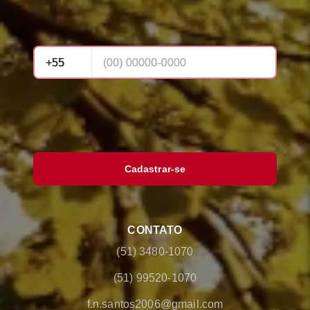
Cadastrar-se
CONTATO
(51) 3480-1070
(51) 99520-1070
f.n.santos2006@gmail.com