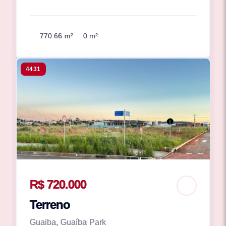
770.66 m²
0 m²
4431
R$ 720.000
Terreno
Guaiba, Guaíba Park