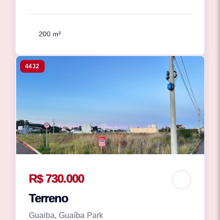
200 m²
4432
R$ 730.000
Terreno
Guaiba, Guaíba Park