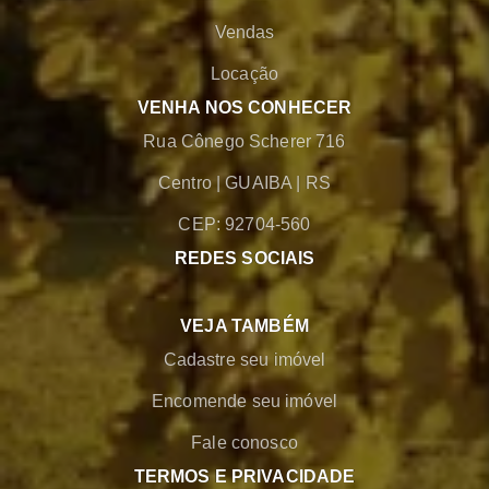
Vendas
Locação
VENHA NOS CONHECER
Rua Cônego Scherer 716
Centro
|
GUAIBA
|
RS
CEP: 92704-560
REDES SOCIAIS
VEJA TAMBÉM
Cadastre seu imóvel
Encomende seu imóvel
Fale conosco
TERMOS E PRIVACIDADE