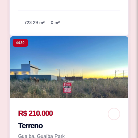
723.29 m²
0 m²
4430
R$ 210.000
Terreno
Guaiba, Guaíba Park