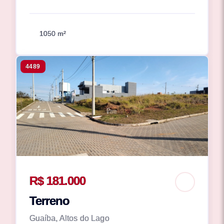
1050 m²
4489
R$ 181.000
Terreno
Guaíba, Altos do Lago