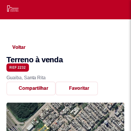
Voltar
Terreno à venda
REF 2232
Guaiba, Santa Rita
Compartilhar
Favoritar