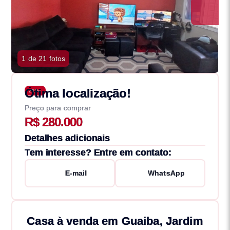
1 de 21 fotos
Ótima localização!
2194
Preço para comprar
R$ 280.000
Detalhes adicionais
Tem interesse? Entre em contato:
E-mail
WhatsApp
Casa à venda em Guaiba, Jardim