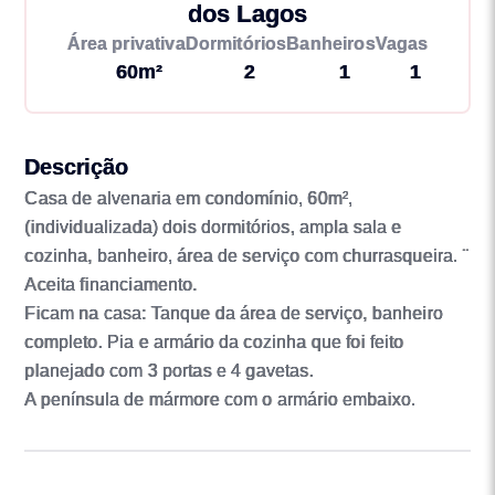
dos Lagos
Área privativa
Dormitórios
Banheiros
Vagas
60m²
2
1
1
Descrição
Casa de alvenaria em condomínio, 60m²,
(individualizada) dois dormitórios, ampla sala e
cozinha, banheiro, área de serviço com churrasqueira. ¨
Aceita financiamento.
Ficam na casa: Tanque da área de serviço, banheiro
completo. Pia e armário da cozinha que foi feito
planejado com 3 portas e 4 gavetas.
A península de mármore com o armário embaixo.