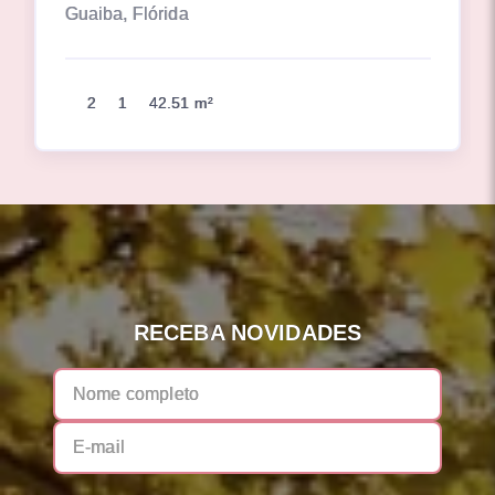
Guaiba, Flórida
2
1
42.51 m²
RECEBA NOVIDADES