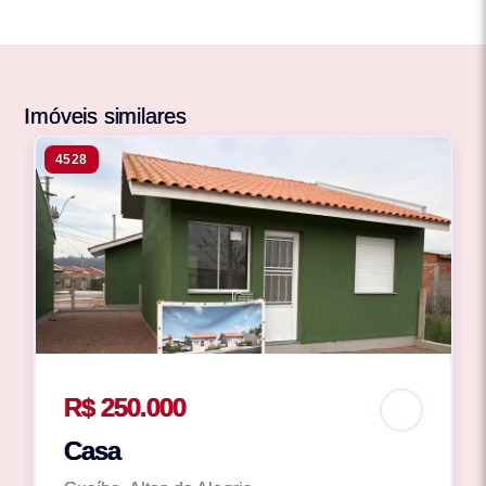
Imóveis similares
4528
R$ 250.000
Casa