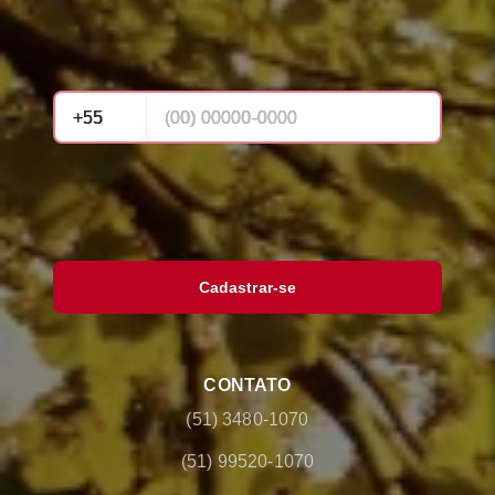
Cadastrar-se
CONTATO
(51) 3480-1070
(51) 99520-1070