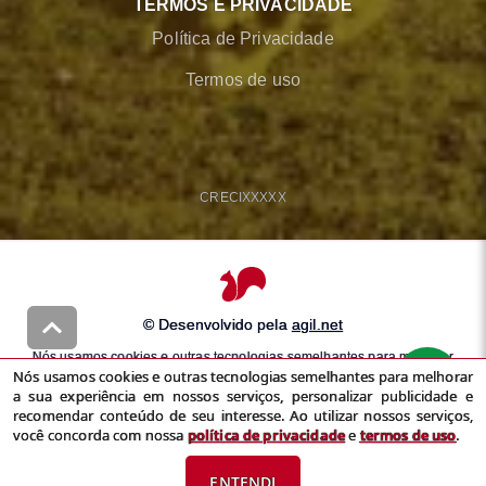
TERMOS E PRIVACIDADE
Política de Privacidade
Termos de uso
CRECI
XXXXX
© Desenvolvido pela
agil.net
Nós usamos cookies e outras tecnologias semelhantes para melhorar
Nós usamos cookies e outras tecnologias semelhantes para melhorar
a sua experiência em nossos serviços, personalizar publicidade e
a sua experiência em nossos serviços, personalizar publicidade e
recomendar conteúdo de seu interesse. Ao utilizar nossos serviços,
recomendar conteúdo de seu interesse. Ao utilizar nossos serviços,
você concorda com nossa
política de privacidade
e
termos de uso
você concorda com nossa
política de privacidade
e
termos de uso
.
ENTENDI