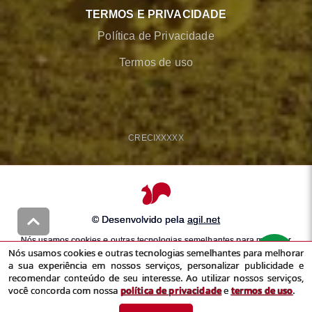
TERMOS E PRIVACIDADE
Política de Privacidade
Termos de uso
CRECI
XXXXX
© Desenvolvido pela
agil.net
Nós usamos cookies e outras tecnologias semelhantes para melhorar
Nós usamos cookies e outras tecnologias semelhantes para melhorar
a sua experiência em nossos serviços, personalizar publicidade e
a sua experiência em nossos serviços, personalizar publicidade e
recomendar conteúdo de seu interesse. Ao utilizar nossos serviços,
recomendar conteúdo de seu interesse. Ao utilizar nossos serviços,
você concorda com nossa
política de privacidade
e
termos de uso
você concorda com nossa
política de privacidade
e
termos de uso
.