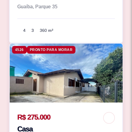
Guaíba, Parque 35
4
3
360 m²
4526
PRONTO PARA MORAR
R$ 275.000
Casa