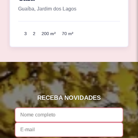
Guaíba, Jardim dos Lagos
3
2
200 m²
70 m²
RECEBA NOVIDADES