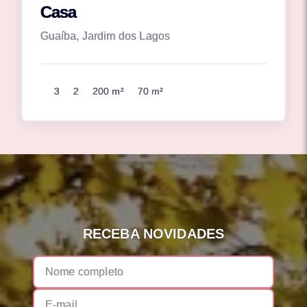
Casa
Guaíba, Jardim dos Lagos
3
2
200 m²
70 m²
RECEBA NOVIDADES