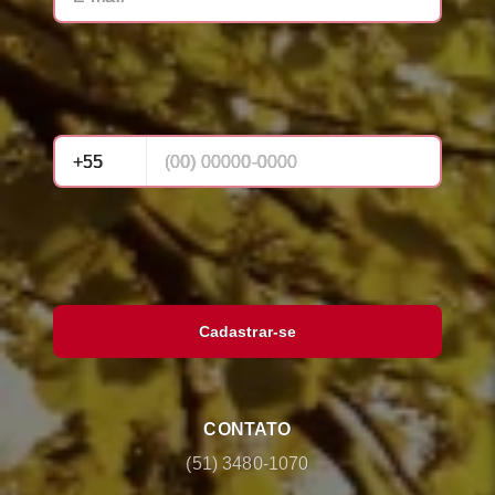
Cadastrar-se
CONTATO
(51) 3480-1070