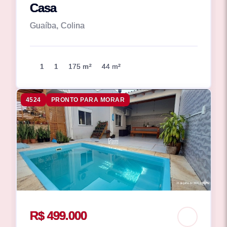
Casa
Guaíba, Colina
1
1
175 m²
44 m²
4524
PRONTO PARA MORAR
R$ 499.000