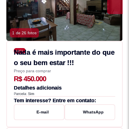
1 de 26 fotos
Nada é mais importante do que
1972
o seu bem estar !!!
Preço para comprar
R$ 450.000
Detalhes adicionais
Parcela: Sim
Tem interesse? Entre em contato:
E-mail
WhatsApp