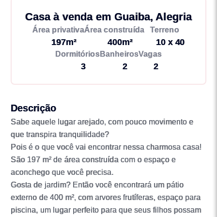
Casa à venda em Guaiba, Alegria
Área privativa
Área construída
Terreno
197m²
400m²
10 x 40
Dormitórios
Banheiros
Vagas
3
2
2
Descrição
Sabe aquele lugar arejado, com pouco movimento e
que transpira tranquilidade?
Pois é o que você vai encontrar nessa charmosa casa!
São 197 m² de área construída com o espaço e
aconchego que você precisa.
Gosta de jardim? Então você encontrará um pátio
externo de 400 m², com arvores frutíferas, espaço para
piscina, um lugar perfeito para que seus filhos possam