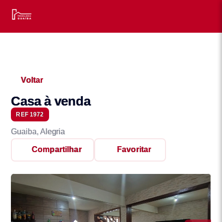
Voltar
Casa à venda
REF 1972
Guaiba, Alegria
Compartilhar
Favoritar