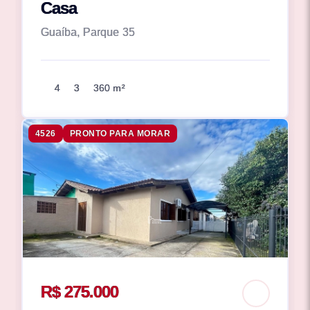
Casa
Guaíba, Parque 35
4
3
360 m²
4526
PRONTO PARA MORAR
R$ 275.000