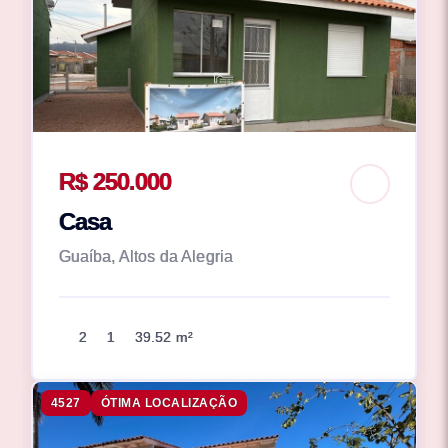
R$ 250.000
Casa
Guaíba, Altos da Alegria
2
1
39.52 m²
4527
ÓTIMA LOCALIZAÇÃO