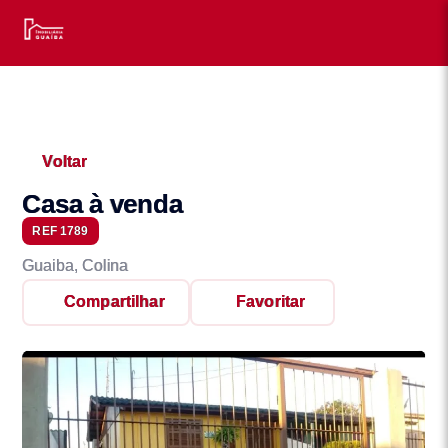
Voltar
Casa à venda
REF 1789
Guaiba, Colina
Compartilhar
Favoritar