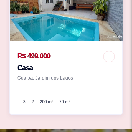
R$ 499.000
Casa
Guaíba, Jardim dos Lagos
3
2
200 m²
70 m²