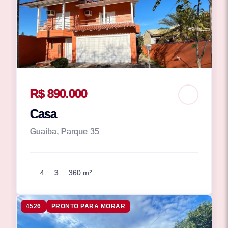
R$ 890.000
Casa
Guaíba, Parque 35
4
3
360 m²
4526
PRONTO PARA MORAR