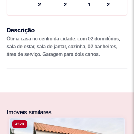
2
2
1
2
Descrição
Ótima casa no centro da cidade, com 02 dormitórios,
sala de estar, sala de jantar, cozinha, 02 banheiros,
área de serviço. Garagem para dois carros.
Imóveis similares
4528