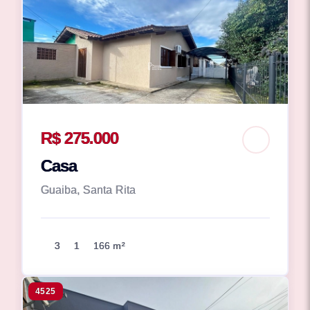
R$ 275.000
Casa
Guaiba, Santa Rita
3
1
166 m²
4525