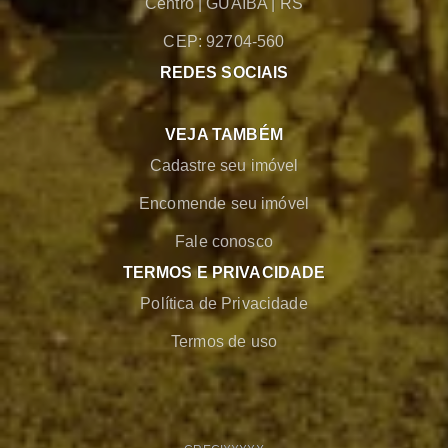
Centro
|
GUAIBA
|
RS
CEP: 92704-560
REDES SOCIAIS
VEJA TAMBÉM
Cadastre seu imóvel
Encomende seu imóvel
Fale conosco
TERMOS E PRIVACIDADE
Política de Privacidade
Termos de uso