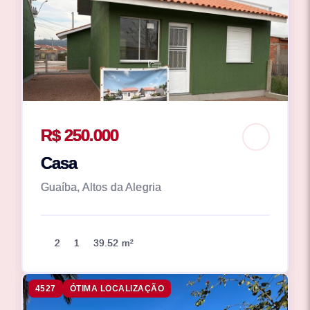
R$ 250.000
Casa
Guaíba, Altos da Alegria
2
1
39.52 m²
4527
ÓTIMA LOCALIZAÇÃO