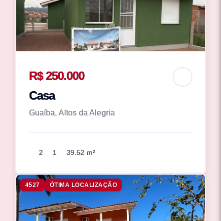
R$ 250.000
Casa
Guaíba, Altos da Alegria
2
1
39.52 m²
4527
ÓTIMA LOCALIZAÇÃO