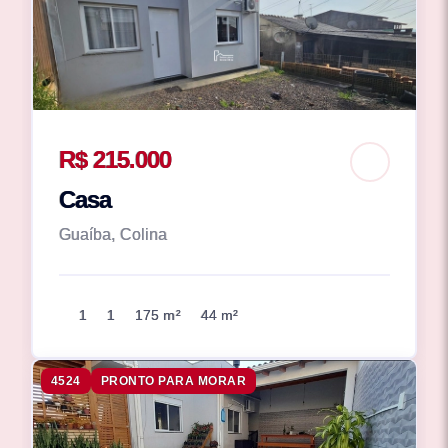
R$ 215.000
Casa
Guaíba, Colina
1
1
175 m²
44 m²
4524
PRONTO PARA MORAR