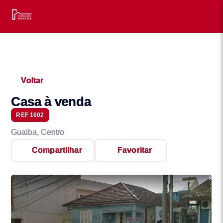
Voltar
Casa à venda
REF 1602
Guaiba, Centro
Compartilhar
Favoritar