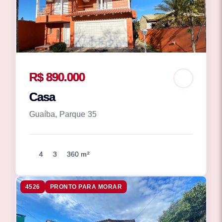
R$ 890.000
Casa
Guaíba, Parque 35
4
3
360 m²
4526
PRONTO PARA MORAR