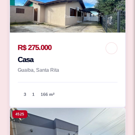
R$ 275.000
Casa
Guaiba, Santa Rita
3
1
166 m²
4525