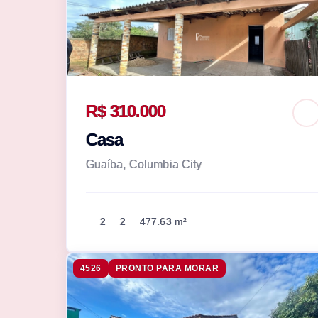
R$ 310.000
Casa
Guaíba, Columbia City
2
2
477.63 m²
4526
PRONTO PARA MORAR