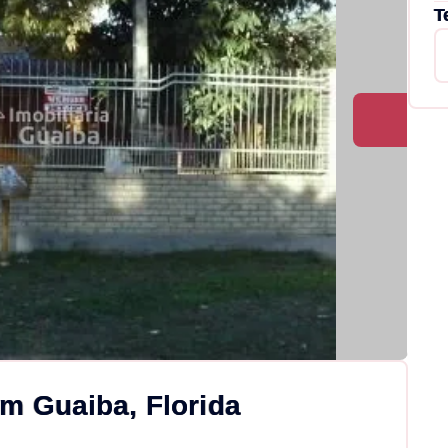
T
m Guaiba, Florida