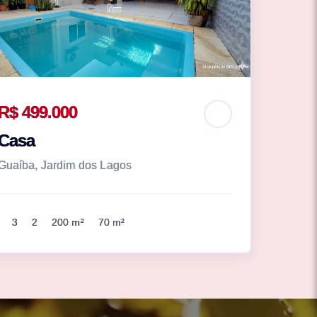
R$ 499.000
Casa
Guaíba, Jardim dos Lagos
3
2
200 m²
70 m²