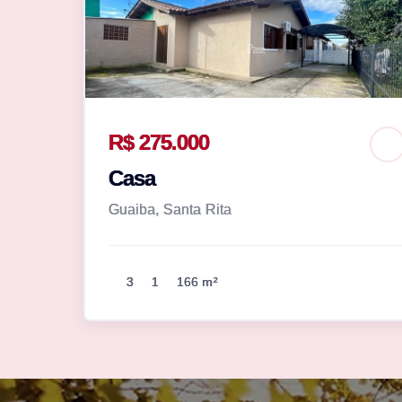
R$ 275.000
Casa
Guaiba, Santa Rita
3
1
166 m²