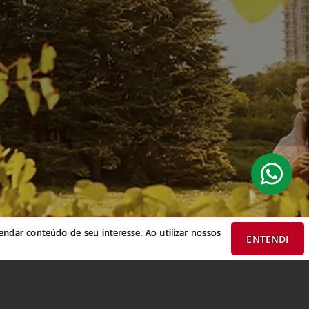
do de seu interesse. Ao utilizar nossos serviços, você concorda com nossa
ndar conteúdo de seu interesse. Ao utilizar nossos
ENTENDI