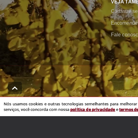
VEJA TAM
Cadastre se
Encomende 
Fale conos
Nós usamos cookies e outras tecnologias semelhantes para melhorar a sua 
Nós usamos cookies e outras tecnologias semelhantes para melhorar a
serviços, você concorda com nossa
política de privacidade
e
termos d