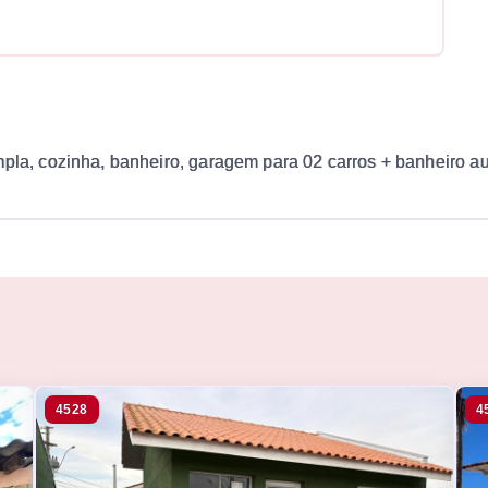
pla, cozinha, banheiro, garagem para 02 carros + banheiro aux
4528
4