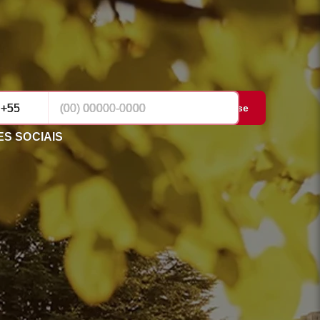
Cadastrar-se
S SOCIAIS