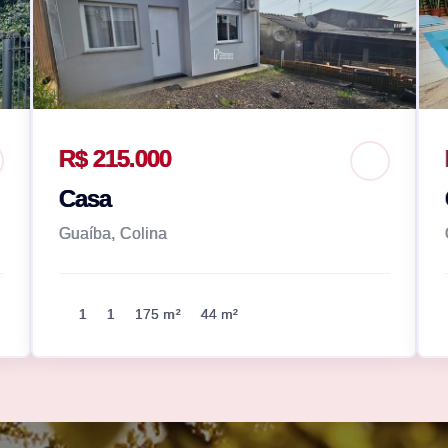
R$ 215.000
Casa
Guaíba, Colina
1
1
175 m²
44 m²