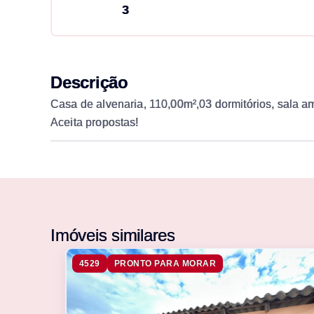
3
Descrição
Casa de alvenaria, 110,00m²,03 dormitórios, sala am
Aceita propostas!
Imóveis similares
4529
PRONTO PARA MORAR